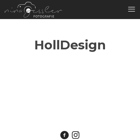
HollDesign